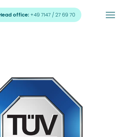
Head office:
+49 7147 / 27 69 70