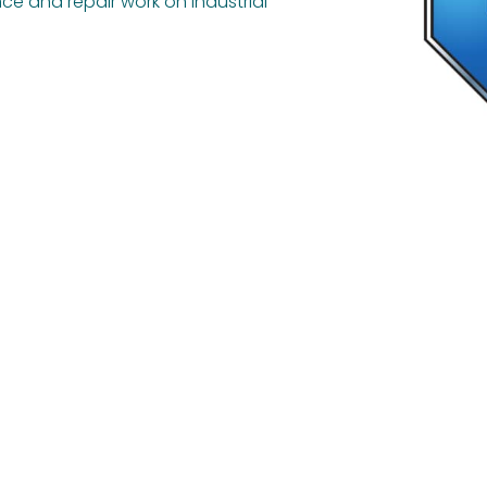
ce and repair work on industrial