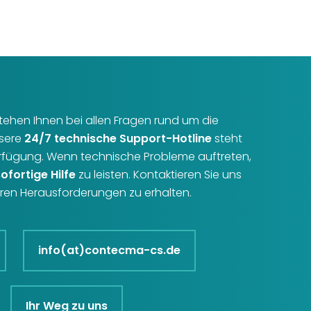
r stehen Ihnen bei allen Fragen rund um die
nsere
24/7 technische Support-Hotline
steht
erfügung. Wenn technische Probleme auftreten,
sofortige Hilfe
zu leisten. Kontaktieren Sie uns
Ihren Herausforderungen zu erhalten.
info(at)contecma-cs.de
Ihr Weg zu uns