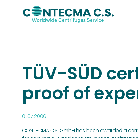
TÜV-SÜD cert
proof of expe
01.07.2006
CONTECMA C.S. GmbH has been awarded a cert