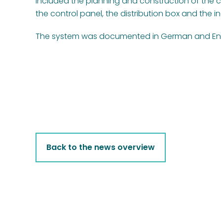
included the planning and construction of the co
the control panel, the distribution box and the ine
The system was documented in German and Eng
Back to the news overview