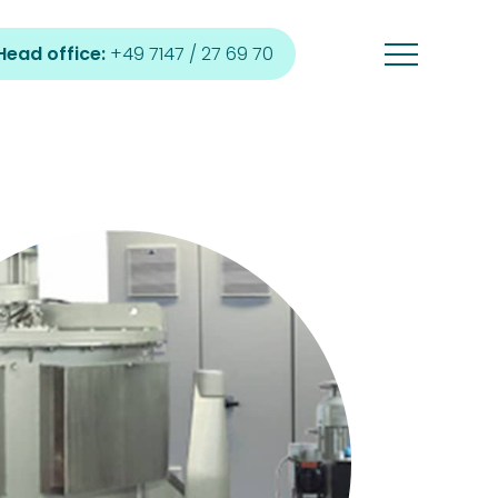
Head office:
+49 7147 / 27 69 70