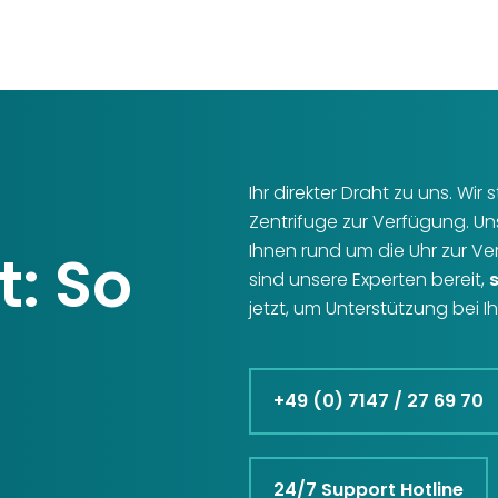
Ihr direkter Draht zu uns. Wi
Zentrifuge zur Verfügung. U
Ihnen rund um die Uhr zur V
t: So
sind unsere Experten bereit,
jetzt, um Unterstützung bei 
+49 (0) 7147 / 27 69 70
24/7 Support Hotline