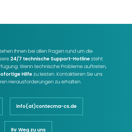
r stehen Ihnen bei allen Fragen rund um die
nsere
24/7 technische Support-Hotline
steht
erfügung. Wenn technische Probleme auftreten,
sofortige Hilfe
zu leisten. Kontaktieren Sie uns
Ihren Herausforderungen zu erhalten.
info(at)contecma-cs.de
Ihr Weg zu uns