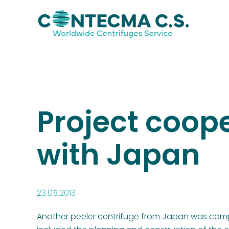
Project coop
with Japan
23.05.2013
Another peeler centrifuge from Japan was comp