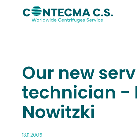
Our new serv
technician -
Nowitzki
13.11.2005