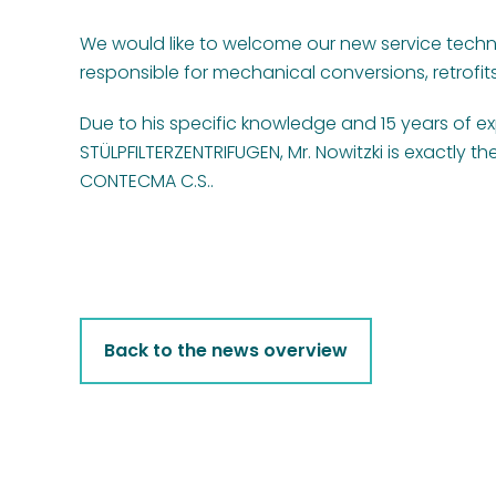
We would like to welcome our new service technic
responsible for mechanical conversions, retrofi
Due to his specific knowledge and 15 years of ex
STÜLPFILTERZENTRIFUGEN, Mr. Nowitzki is exactly th
CONTECMA C.S..
Back to the news overview