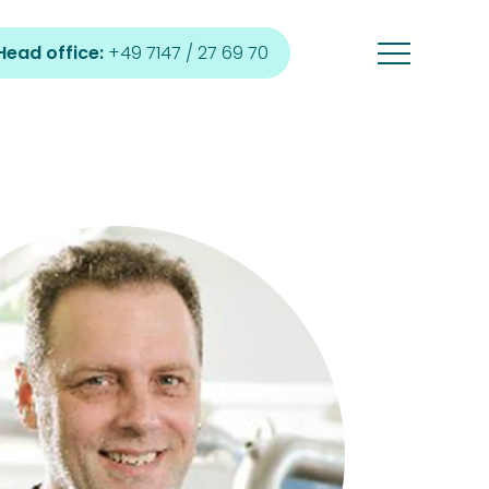
Head office:
+49 7147 / 27 69 70