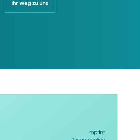
Ihr Weg zu uns
Imprint
Privacy policy