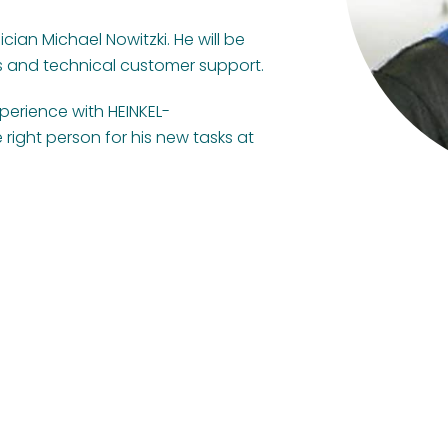
ian Michael Nowitzki. He will be
ts and technical customer support.
perience with HEINKEL-
e right person for his new tasks at