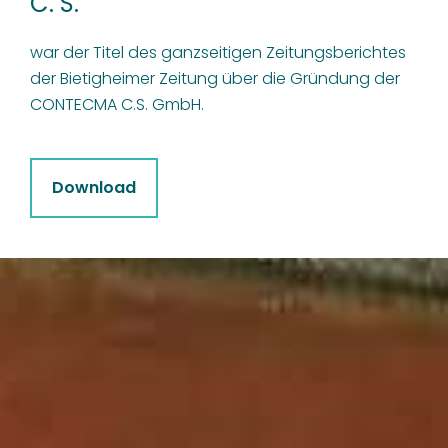
C. S.
war der Titel des ganzseitigen Zeitungsberichtes
der Bietigheimer Zeitung über die Gründung der
CONTECMA C.S. GmbH.
Download