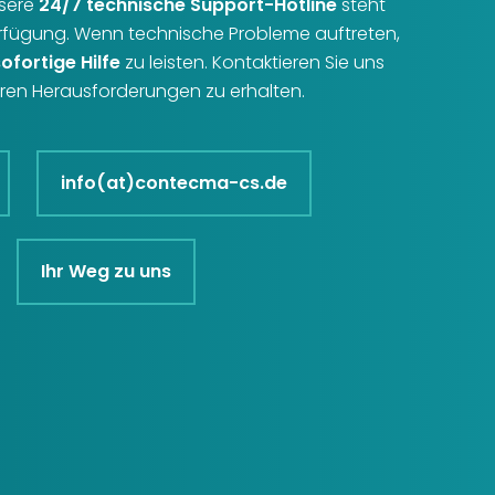
nsere
24/7 technische Support-Hotline
steht
erfügung. Wenn technische Probleme auftreten,
sofortige Hilfe
zu leisten. Kontaktieren Sie uns
Ihren Herausforderungen zu erhalten.
info(at)contecma-cs.de
Ihr Weg zu uns