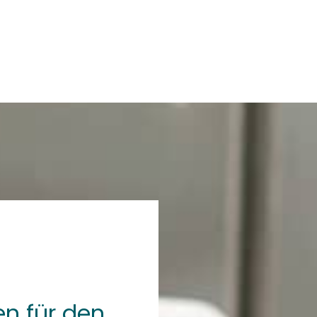
en für den