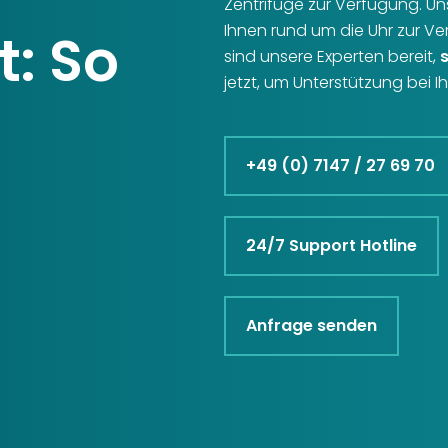
Zentrifuge zur Verfügung. U
Ihnen rund um die Uhr zur V
t: So
sind unsere Experten bereit,
jetzt, um Unterstützung bei 
+49 (0) 7147 / 27 69 70
24/7 Support Hotline
Anfrage senden