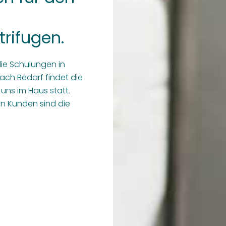
rifugen.
ie Schulungen in
ach Bedarf findet die
 uns im Haus statt.
en Kunden sind die
g