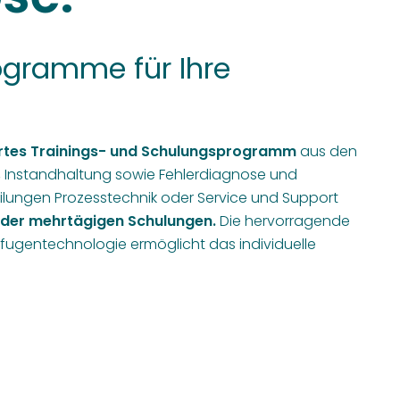
rogramme für Ihre
tes Trainings- und Schulungsprogramm
aus den
 Instandhaltung sowie Fehlerdiagnose und
ilungen Prozesstechnik oder Service und Support
oder mehrtägigen Schulungen.
Die hervorragende
trifugentechnologie ermöglicht das individuelle