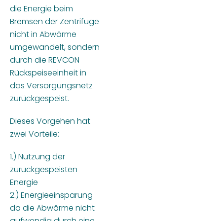
die Energie beim
Bremsen der Zentrifuge
nicht in Abwärme
umgewandelt, sondern
durch die REVCON
Rückspeiseeinheit in
das Versorgungsnetz
zurückgespeist.
Dieses Vorgehen hat
zwei Vorteile:
1.) Nutzung der
zurückgespeisten
Energie
2.) Energieeinsparung
da die Abwärme nicht
aufwendig durch eine